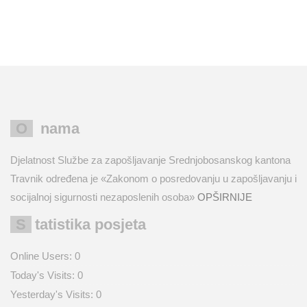
O nama
Djelatnost Službe za zapošljavanje Srednjobosanskog kantona
Travnik određena je «Zakonom o posredovanju u zapošljavanju i
socijalnoj sigurnosti nezaposlenih osoba»
OPŠIRNIJE
Statistika posjeta
Online Users:
0
Today's Visits:
0
Yesterday's Visits:
0