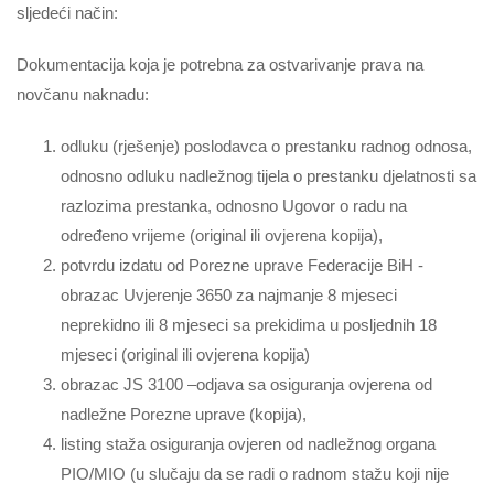
sljedeći način:
Dokumentacija koja je potrebna za ostvarivanje prava na
novčanu naknadu:
odluku (rješenje) poslodavca o prestanku radnog odnosa,
odnosno odluku nadležnog tijela o prestanku djelatnosti sa
razlozima prestanka, odnosno Ugovor o radu na
određeno vrijeme (original ili ovjerena kopija),
potvrdu izdatu od Porezne uprave Federacije BiH -
obrazac Uvjerenje 3650 za najmanje 8 mjeseci
neprekidno ili 8 mjeseci sa prekidima u posljednih 18
mjeseci (original ili ovjerena kopija)
obrazac JS 3100 –odjava sa osiguranja ovjerena od
nadležne Porezne uprave (kopija),
listing staža osiguranja ovjeren od nadležnog organa
PIO/MIO (u slučaju da se radi o radnom stažu koji nije