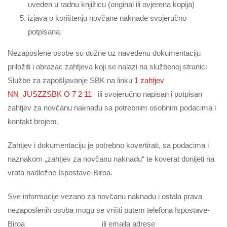
uveden u radnu knjižicu (original ili ovjerena kopija)
izjava o korištenju novčane naknade svojeručno
potpisana.
Nezaposlene osobe su dužne uz navedenu dokumentaciju
priložiti i obrazac zahtjeva koji se nalazi na službenoj stranici
Službe za zapošljavanje SBK na linku
1 zahtjev
NN_JUSZZSBK O 7 2 11
ili svojeručno napisan i potpisan
zahtjev za novčanu naknadu sa potrebnim osobnim podacima i
kontakt brojem.
Zahtjev i dokumentaciju je potrebno kovertirati, sa podacima i
naznakom „zahtjev za novčanu naknadu“ te koverat donijeti na
vrata nadležne Ispostave-Biroa.
Sve informacije vezano za novčanu naknadu i ostala prava
nezaposlenih osoba mogu se vršiti putem telefona Ispostave-
Biroa __________________ ili emaila adrese