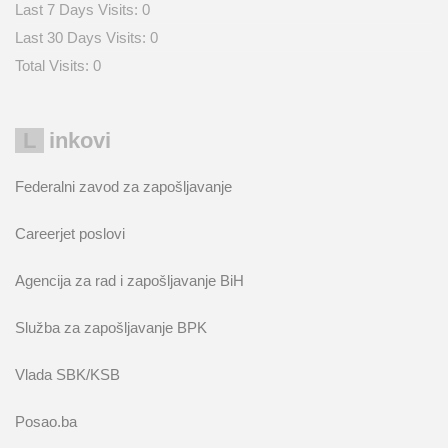
Last 7 Days Visits:
0
Last 30 Days Visits:
0
Total Visits:
0
Linkovi
Federalni zavod za zapošljavanje
Careerjet poslovi
Agencija za rad i zapošljavanje BiH
Služba za zapošljavanje BPK
Vlada SBK/KSB
Posao.ba