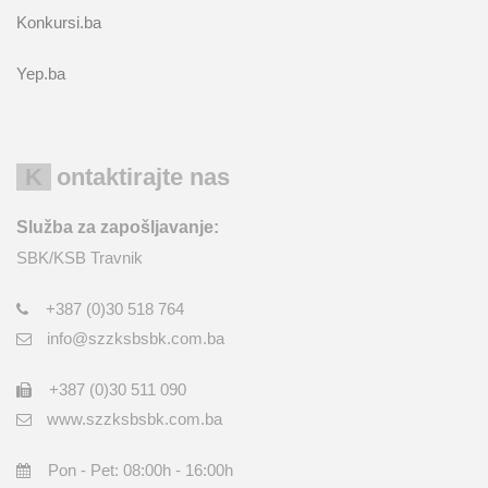
Konkursi.ba
Yep.ba
Kontaktirajte nas
Služba za zapošljavanje:
SBK/KSB Travnik
+387 (0)30 518 764
info@szzksbsbk.com.ba
+387 (0)30 511 090
www.szzksbsbk.com.ba
Pon - Pet: 08:00h - 16:00h