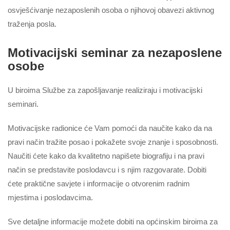
osvješćivanje nezaposlenih osoba o njihovoj obavezi aktivnog
traženja posla.
Motivacijski seminar za nezaposlene
osobe
U biroima Službe za zapošljavanje realiziraju i motivacijski
seminari.
Motivacijske radionice će Vam pomoći da naučite kako da na
pravi način tražite posao i pokažete svoje znanje i sposobnosti.
Naučiti ćete kako da kvalitetno napišete biografiju i na pravi
način se predstavite poslodavcu i s njim razgovarate. Dobiti
ćete praktične savjete i informacije o otvorenim radnim
mjestima i poslodavcima.
Sve detaljne informacije možete dobiti na općinskim biroima za