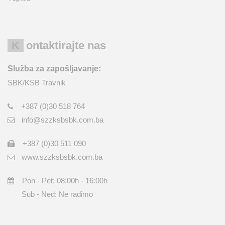
Kontaktirajte nas
Služba za zapošljavanje:
SBK/KSB Travnik
+387 (0)30 518 764
info@szzksbsbk.com.ba
+387 (0)30 511 090
www.szzksbsbk.com.ba
Pon - Pet: 08:00h - 16:00h
Sub - Ned: Ne radimo