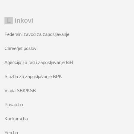
Linkovi
Federalni zavod za zapošljavanje
Careerjet poslovi
Agencija za rad i zapošljavanje BiH
Služba za zapošljavanje BPK
Vlada SBK/KSB
Posao.ba
Konkursi.ba
Yep.ba