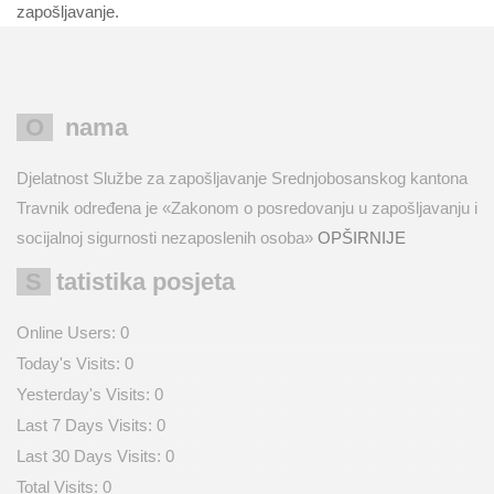
zapošljavanje.
O nama
Djelatnost Službe za zapošljavanje Srednjobosanskog kantona
Travnik određena je «Zakonom o posredovanju u zapošljavanju i
socijalnoj sigurnosti nezaposlenih osoba»
OPŠIRNIJE
Statistika posjeta
Online Users:
0
Today's Visits:
0
Yesterday's Visits:
0
Last 7 Days Visits:
0
Last 30 Days Visits:
0
Total Visits:
0