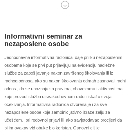
Informativni seminar za
nezaposlene osobe
Jednodnevna informativna radionica daje priliku nezaposlenim
osobama koje se prvi put prijavljuju na evidenciju nadležne
službe za zapošljavanje nakon završenog školovanja ili iz
radnog odnosa, ako su nakon školovanja odmah zasnovali radni
odnos , da se upoznaju sa pravima, obavezama i aktivnostima
koje provodi služba u svakodnevnom radu i iskažu svoja
očekivanja. Informativna radionica otvorena je i za sve
nezaposlene osobe koje samoinicijativno izraze želju za
učešćem, pri redovnoj prijavi ili ako savjetodavac procijeni da
bi im ovakav vid obuke bio koristan. Osnovni cilj je