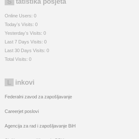
Statistika posjeta
Online Users:
0
Today's Visits:
0
Yesterday's Visits:
0
Last 7 Days Visits:
0
Last 30 Days Visits:
0
Total Visits:
0
Linkovi
Federalni zavod za zapošljavanje
Careerjet poslovi
Agencija za rad i zapošljavanje BiH