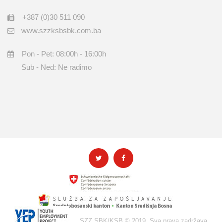
+387 (0)30 511 090
www.szzksbsbk.com.ba
Pon - Pet: 08:00h - 16:00h
Sub - Ned: Ne radimo
SZZ SBK/KSB © 2019. Sva prava zadržava