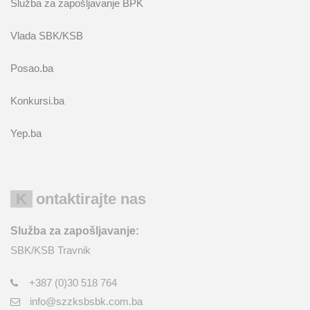
Služba za zapošljavanje BPK
Vlada SBK/KSB
Posao.ba
Konkursi.ba
Yep.ba
Kontaktirajte nas
Služba za zapošljavanje:
SBK/KSB Travnik
+387 (0)30 518 764
info@szzksbsbk.com.ba