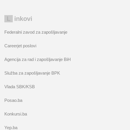
Linkovi
Federalni zavod za zapošljavanje
Careerjet poslovi
Agencija za rad i zapošljavanje BiH
Služba za zapošljavanje BPK
Vlada SBK/KSB
Posao.ba
Konkursi.ba
Yep.ba