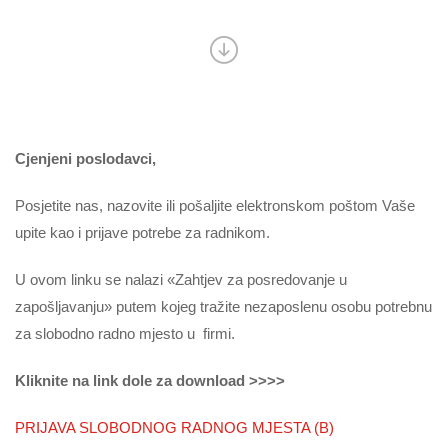
Cjenjeni poslodavci,
Posjetite nas, nazovite ili pošaljite elektronskom poštom Vaše
upite kao i prijave potrebe za radnikom.
U ovom linku se nalazi «Zahtjev za posredovanje u
zapošljavanju» putem kojeg tražite nezaposlenu osobu potrebnu
za slobodno radno mjesto u firmi.
Kliknite na link dole za download >>>>
PRIJAVA SLOBODNOG RADNOG MJESTA (B)