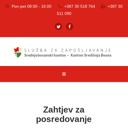
Pon-pet 08:00 - 16:00
+387 30 518 764
+387 30
511 090
Zahtjev za
posredovanje