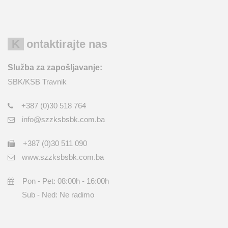
Kontaktirajte nas
Služba za zapošljavanje:
SBK/KSB Travnik
+387 (0)30 518 764
info@szzksbsbk.com.ba
+387 (0)30 511 090
www.szzksbsbk.com.ba
Pon - Pet: 08:00h - 16:00h
Sub - Ned: Ne radimo