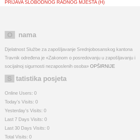
PRIJAVA SLOBODNOG RADNOG MJESTA (H)
O nama
Djelatnost Službe za zapošljavanje Srednjobosanskog kantona
Travnik određena je «Zakonom o posredovanju u zapošljavanju i
socijalnoj sigurnosti nezaposlenih osoba»
OPŠIRNIJE
Statistika posjeta
Online Users:
0
Today's Visits:
0
Yesterday's Visits:
0
Last 7 Days Visits:
0
Last 30 Days Visits:
0
Total Visits:
0