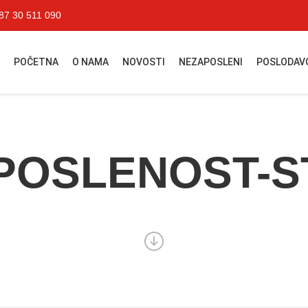
87 30 511 090
POČETNA
O NAMA
NOVOSTI
NEZAPOSLENI
POSLODAV
POSLENOST-S