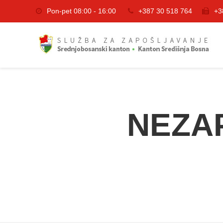
Pon-pet 08:00 - 16:00
+387 30 518 764
+3
NEZA