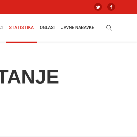
CI
STATISTIKA
OGLASI
JAVNE NABAVKE
TANJE