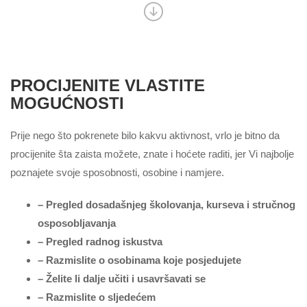
PROCIJENITE VLASTITE
MOGUĆNOSTI
Prije nego što pokrenete bilo kakvu aktivnost, vrlo je bitno da
procijenite šta zaista možete, znate i hoćete raditi, jer Vi najbolje
poznajete svoje sposobnosti, osobine i namjere.
– Pregled dosadašnjeg školovanja, kurseva i stručnog
osposobljavanja
– Pregled radnog iskustva
– Razmislite o osobinama koje posjedujete
– Želite li dalje učiti i usavršavati se
– Razmislite o sljedećem