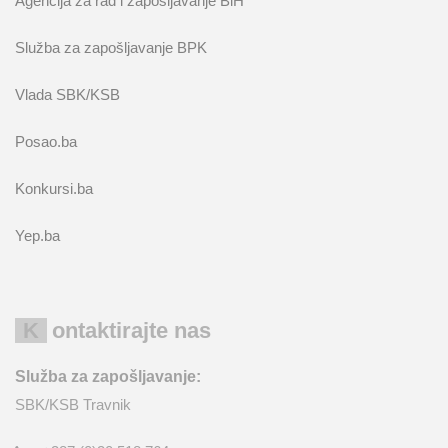
Agencija za rad i zapošljavanje BiH
Služba za zapošljavanje BPK
Vlada SBK/KSB
Posao.ba
Konkursi.ba
Yep.ba
Kontaktirajte nas
Služba za zapošljavanje:
SBK/KSB Travnik