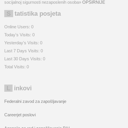
socijalnoj sigurnosti nezaposlenih osoba»
OPŠIRNIJE
Statistika posjeta
Online Users:
0
Today's Visits:
0
Yesterday's Visits:
0
Last 7 Days Visits:
0
Last 30 Days Visits:
0
Total Visits:
0
Linkovi
Federalni zavod za zapošljavanje
Careerjet poslovi