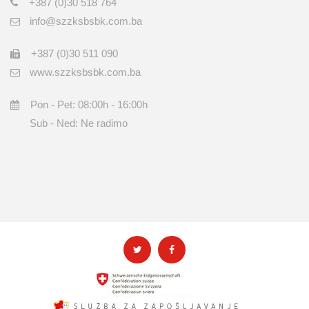
+387 (0)30 518 764
info@szzksbsbk.com.ba
+387 (0)30 511 090
www.szzksbsbk.com.ba
Pon - Pet: 08:00h - 16:00h
Sub - Ned: Ne radimo