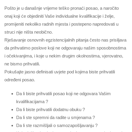
Pošto je u današnje vrijeme teško pronaći posao, a naročito
onaj koji će objediniti Vaše individualne kvalifikacije i želje,
promijeniti nekoliko radnih mjesta i postepeno napredovati u
struci nije ništa neobično.
Rješavanje osnovnih egzistencijalnih pitanja često nas prisiljava
da prihvatimo poslove koji ne odgovaraju našim sposobnostima
i očekivanjima, i koje u nekim drugim okolnostima, vjerovatno,
ne bismo prihvatili.
Pokušajte jasno definisati uvjete pod kojima biste prihvatili
određeni posao.
Da li biste prihvatili posao koji ne odgovara Vašim
kvalifikacijama ?
Da li biste prihvatili dodatnu obuku ?
Da li ste spremni da radite u smjenama ?
Da li ste razmišljali o samozapošljavanju ?