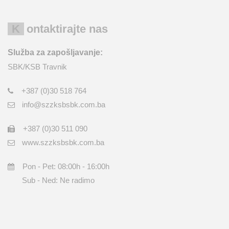
Kontaktirajte nas
Služba za zapošljavanje:
SBK/KSB Travnik
+387 (0)30 518 764
info@szzksbsbk.com.ba
+387 (0)30 511 090
www.szzksbsbk.com.ba
Pon - Pet: 08:00h - 16:00h
Sub - Ned: Ne radimo