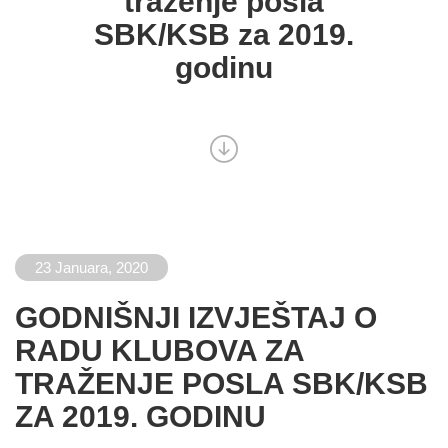
traženje posla
SBK/KSB za 2019.
godinu
23 Januara, 2020
GODNIŠNJI IZVJEŠTAJ O
RADU KLUBOVA ZA
TRAŽENJE POSLA SBK/KSB
ZA 2019. GODINU