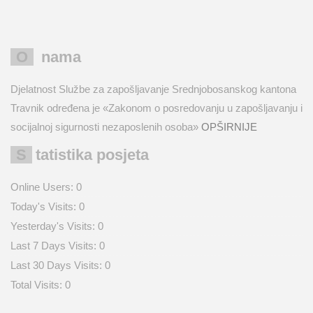
O nama
Djelatnost Službe za zapošljavanje Srednjobosanskog kantona
Travnik određena je «Zakonom o posredovanju u zapošljavanju i
socijalnoj sigurnosti nezaposlenih osoba»
OPŠIRNIJE
Statistika posjeta
Online Users:
0
Today's Visits:
0
Yesterday's Visits:
0
Last 7 Days Visits:
0
Last 30 Days Visits:
0
Total Visits:
0