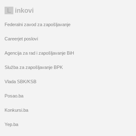
Linkovi
Federalni zavod za zapošljavanje
Careerjet poslovi
Agencija za rad i zapošljavanje BiH
Služba za zapošljavanje BPK
Vlada SBK/KSB
Posao.ba
Konkursi.ba
Yep.ba