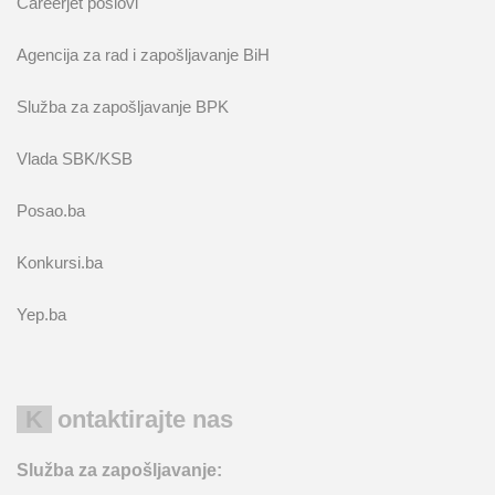
Careerjet poslovi
Agencija za rad i zapošljavanje BiH
Služba za zapošljavanje BPK
Vlada SBK/KSB
Posao.ba
Konkursi.ba
Yep.ba
Kontaktirajte nas
Služba za zapošljavanje: