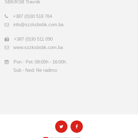
SBK/KSB Travnik
+387 (0)30 518 764
info@szzksbsbk.com.ba
+387 (0)30 511 090
www.szzksbsbk.com.ba
Pon - Pet: 08:00h - 16:00h
Sub - Ned: Ne radimo