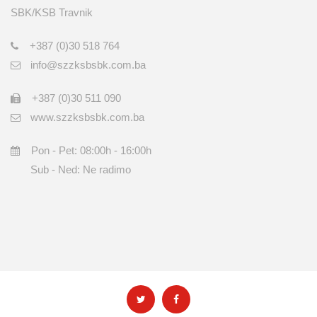
SBK/KSB Travnik
+387 (0)30 518 764
info@szzksbsbk.com.ba
+387 (0)30 511 090
www.szzksbsbk.com.ba
Pon - Pet: 08:00h - 16:00h
Sub - Ned: Ne radimo