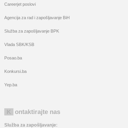
Careerjet poslovi
Agencija za rad i zapošljavanje BiH
Služba za zapošljavanje BPK
Vlada SBK/KSB
Posao.ba
Konkursi.ba
Yep.ba
Kontaktirajte nas
Služba za zapošljavanje: