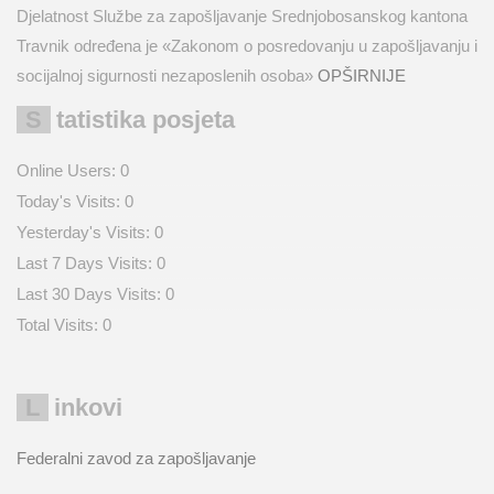
Djelatnost Službe za zapošljavanje Srednjobosanskog kantona
Travnik određena je «Zakonom o posredovanju u zapošljavanju i
socijalnoj sigurnosti nezaposlenih osoba»
OPŠIRNIJE
Statistika posjeta
Online Users:
0
Today's Visits:
0
Yesterday's Visits:
0
Last 7 Days Visits:
0
Last 30 Days Visits:
0
Total Visits:
0
Linkovi
Federalni zavod za zapošljavanje