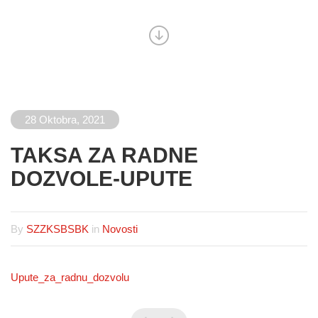
28 Oktobra, 2021
TAKSA ZA RADNE
DOZVOLE-UPUTE
By
SZZKSBSBK
in
Novosti
Upute_za_radnu_dozvolu