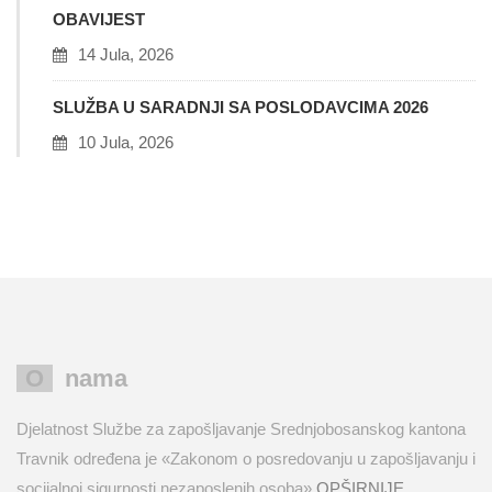
OBAVIJEST
14 Jula, 2026
SLUŽBA U SARADNJI SA POSLODAVCIMA 2026
10 Jula, 2026
O nama
Djelatnost Službe za zapošljavanje Srednjobosanskog kantona
Travnik određena je «Zakonom o posredovanju u zapošljavanju i
socijalnoj sigurnosti nezaposlenih osoba»
OPŠIRNIJE