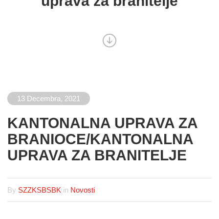
uprava za branitelje
13 Decembra, 2021
KANTONALNA UPRAVA ZA
BRANIOCE/KANTONALNA
UPRAVA ZA BRANITELJE
By
SZZKSBSBK
in
Novosti