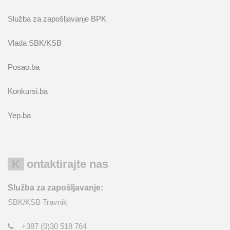
Služba za zapošljavanje BPK
Vlada SBK/KSB
Posao.ba
Konkursi.ba
Yep.ba
Kontaktirajte nas
Služba za zapošljavanje:
SBK/KSB Travnik
+387 (0)30 518 764