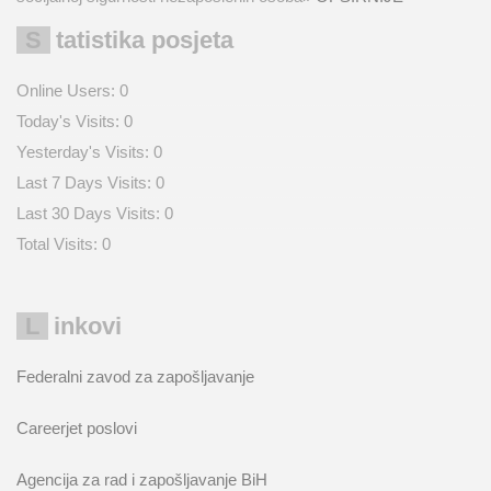
Statistika posjeta
Online Users:
0
Today's Visits:
0
Yesterday's Visits:
0
Last 7 Days Visits:
0
Last 30 Days Visits:
0
Total Visits:
0
Linkovi
Federalni zavod za zapošljavanje
Careerjet poslovi
Agencija za rad i zapošljavanje BiH