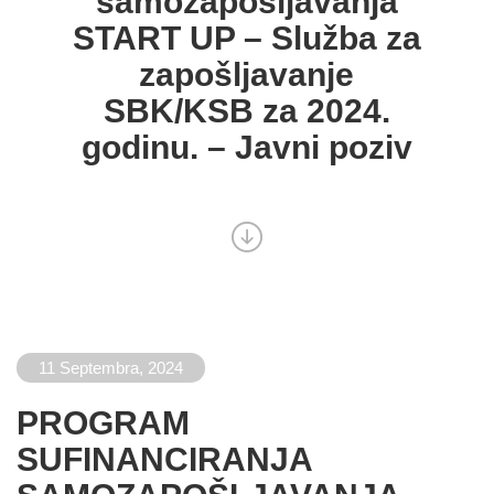
samozapošljavanja
START UP – Služba za
zapošljavanje
SBK/KSB za 2024.
godinu. – Javni poziv
11 Septembra, 2024
PROGRAM
SUFINANCIRANJA