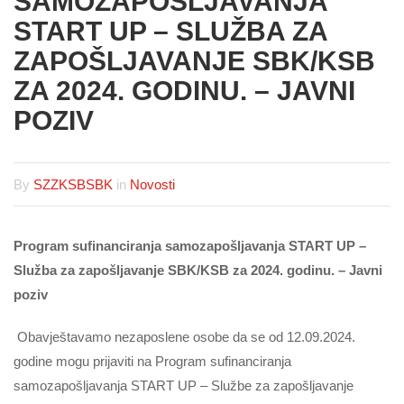
SAMOZAPOŠLJAVANJA
START UP – SLUŽBA ZA
ZAPOŠLJAVANJE SBK/KSB
ZA 2024. GODINU. – JAVNI
POZIV
By
SZZKSBSBK
in
Novosti
Program sufinanciranja samozapošljavanja START UP –
Služba za zapošljavanje SBK/KSB za 2024. godinu. – Javni
poziv
Obavještavamo nezaposlene osobe da se od 12.09.2024.
godine mogu prijaviti na Program sufinanciranja
samozapošljavanja START UP – Službe za zapošljavanje