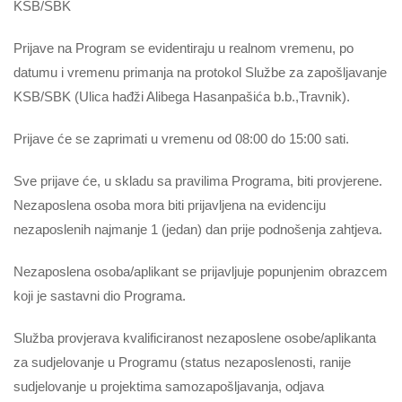
KSB/SBK
Prijave na Program se evidentiraju u realnom vremenu, po
datumu i vremenu primanja na protokol Službe za zapošljavanje
KSB/SBK (Ulica hađži Alibega Hasanpašića b.b.,Travnik).
Prijave će se zaprimati u vremenu od 08:00 do 15:00 sati.
Sve prijave će, u skladu sa pravilima Programa, biti provjerene.
Nezaposlena osoba mora biti prijavljena na evidenciju
nezaposlenih najmanje 1 (jedan) dan prije podnošenja zahtjeva.
Nezaposlena osoba/aplikant se prijavljuje popunjenim obrazcem
koji je sastavni dio Programa.
Služba provjerava kvalificiranost nezaposlene osobe/aplikanta
za sudjelovanje u Programu (status nezaposlenosti, ranije
sudjelovanje u projektima samozapošljavanja, odjava