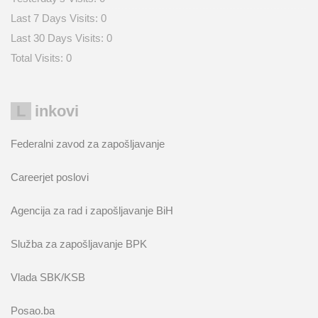
Last 7 Days Visits:
0
Last 30 Days Visits:
0
Total Visits:
0
Linkovi
Federalni zavod za zapošljavanje
Careerjet poslovi
Agencija za rad i zapošljavanje BiH
Služba za zapošljavanje BPK
Vlada SBK/KSB
Posao.ba