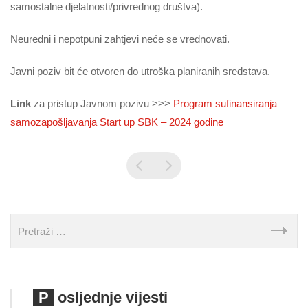
samostalne djelatnosti/privrednog društva).
Neuredni i nepotpuni zahtjevi neće se vrednovati.
Javni poziv bit će otvoren do utroška planiranih sredstava.
Link
za pristup Javnom pozivu >>>
Program sufinansiranja
samozapošljavanja Start up SBK – 2024 godine
Posljednje vijesti