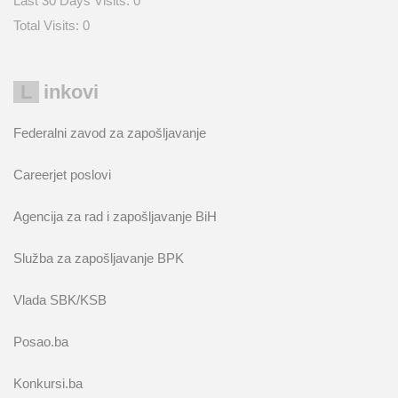
Last 30 Days Visits:
0
Total Visits:
0
Linkovi
Federalni zavod za zapošljavanje
Careerjet poslovi
Agencija za rad i zapošljavanje BiH
Služba za zapošljavanje BPK
Vlada SBK/KSB
Posao.ba
Konkursi.ba