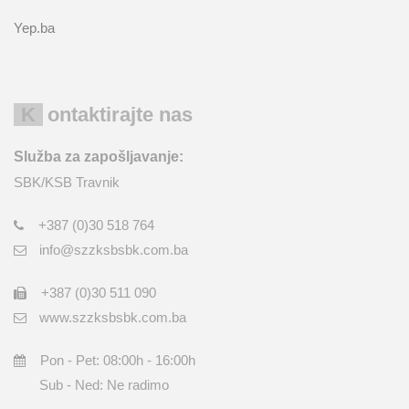
Yep.ba
Kontaktirajte nas
Služba za zapošljavanje:
SBK/KSB Travnik
+387 (0)30 518 764
info@szzksbsbk.com.ba
+387 (0)30 511 090
www.szzksbsbk.com.ba
Pon - Pet: 08:00h - 16:00h
Sub - Ned: Ne radimo