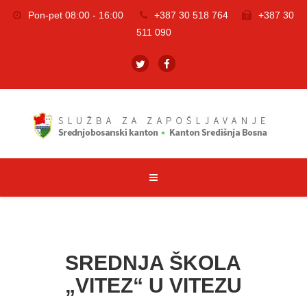
Pon-pet 08:00 - 16:00
+387 30 518 764
+387 30
511 090
SREDNJA ŠKOLA
„VITEZ“ U VITEZU