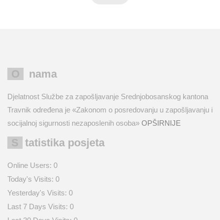
O nama
Djelatnost Službe za zapošljavanje Srednjobosanskog kantona
Travnik određena je «Zakonom o posredovanju u zapošljavanju i
socijalnoj sigurnosti nezaposlenih osoba»
OPŠIRNIJE
Statistika posjeta
Online Users:
0
Today's Visits:
0
Yesterday's Visits:
0
Last 7 Days Visits:
0