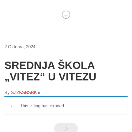
2 Oktobra, 2024
SREDNJA ŠKOLA
„VITEZ“ U VITEZU
By
SZZKSBSBK
in
This listing has expired