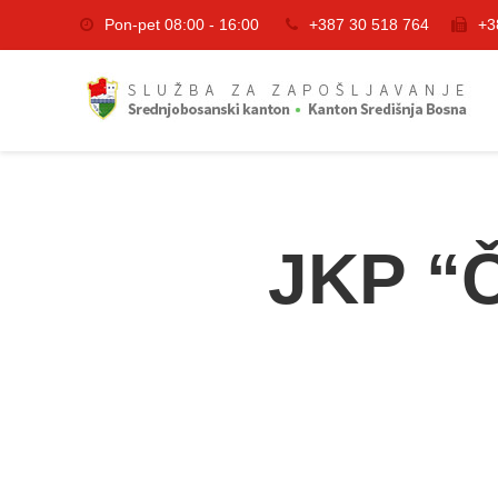
Pon-pet 08:00 - 16:00
+387 30 518 764
+3
JKP “