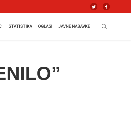
CI
STATISTIKA
OGLASI
JAVNE NABAVKE
ENILO”