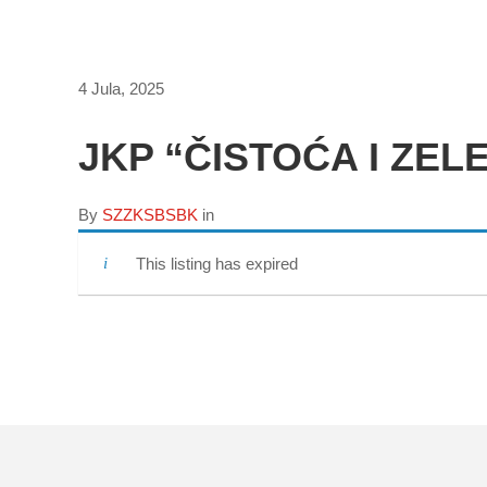
4 Jula, 2025
JKP “ČISTOĆA I ZELE
By
SZZKSBSBK
in
This listing has expired