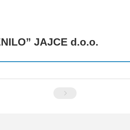
NILO” JAJCE d.o.o.