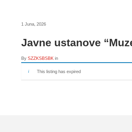
1 Juna, 2026
Javne ustanove “Muze
By
SZZKSBSBK
in
This listing has expired