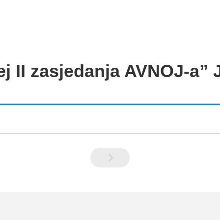
j II zasjedanja AVNOJ-a” 