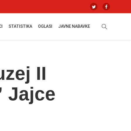
CI
STATISTIKA
OGLASI
JAVNE NABAVKE
ej II
 Jajce