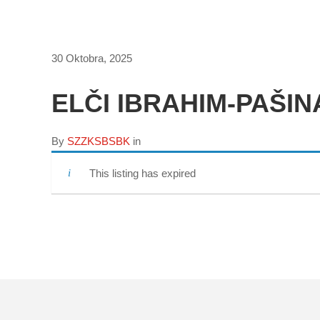
30 Oktobra, 2025
ELČI IBRAHIM-PAŠI
By
SZZKSBSBK
in
This listing has expired