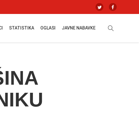
CI
STATISTIKA
OGLASI
JAVNE NABAVKE
ŠINA
NIKU