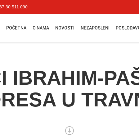
87 30 511 090
POČETNA
O NAMA
NOVOSTI
NEZAPOSLENI
POSLODAV
I IBRAHIM-PA
RESA U TRAV