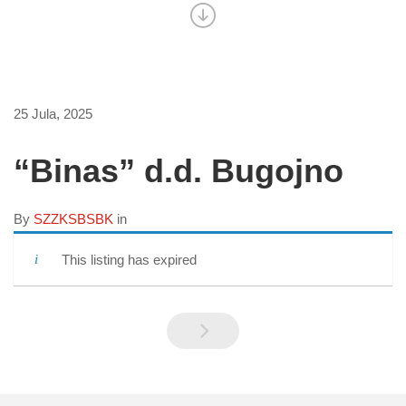
25 Jula, 2025
“Binas” d.d. Bugojno
By
SZZKSBSBK
in
This listing has expired