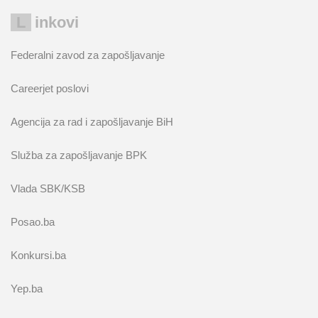
Linkovi
Federalni zavod za zapošljavanje
Careerjet poslovi
Agencija za rad i zapošljavanje BiH
Služba za zapošljavanje BPK
Vlada SBK/KSB
Posao.ba
Konkursi.ba
Yep.ba