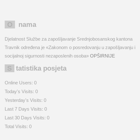
O nama
Djelatnost Službe za zapošljavanje Srednjobosanskog kantona
Travnik određena je «Zakonom o posredovanju u zapošljavanju i
socijalnoj sigurnosti nezaposlenih osoba»
OPŠIRNIJE
Statistika posjeta
Online Users:
0
Today's Visits:
0
Yesterday's Visits:
0
Last 7 Days Visits:
0
Last 30 Days Visits:
0
Total Visits:
0