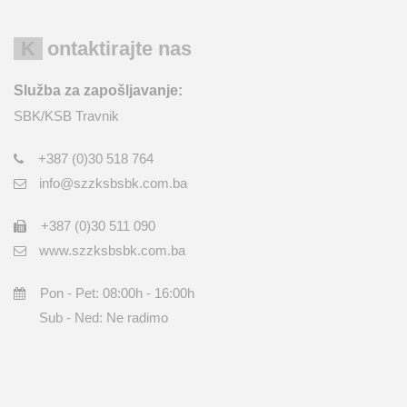
Kontaktirajte nas
Služba za zapošljavanje:
SBK/KSB Travnik
+387 (0)30 518 764
info@szzksbsbk.com.ba
+387 (0)30 511 090
www.szzksbsbk.com.ba
Pon - Pet: 08:00h - 16:00h
Sub - Ned: Ne radimo