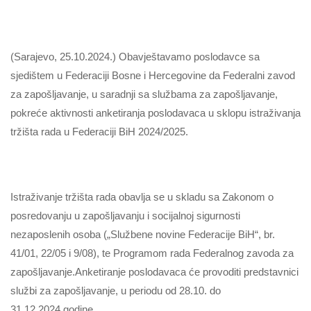
(Sarajevo, 25.10.2024.) Obavještavamo poslodavce sa
sjedištem u Federaciji Bosne i Hercegovine da Federalni zavod
za zapošljavanje, u saradnji sa službama za zapošljavanje,
pokreće aktivnosti anketiranja poslodavaca u sklopu istraživanja
tržišta rada u Federaciji BiH 2024/2025.
Istraživanje tržišta rada obavlja se u skladu sa Zakonom o
posredovanju u zapošljavanju i socijalnoj sigurnosti
nezaposlenih osoba („Službene novine Federacije BiH“, br.
41/01, 22/05 i 9/08), te Programom rada Federalnog zavoda za
zapošljavanje.Anketiranje poslodavaca će provoditi predstavnici
službi za zapošljavanje, u periodu od 28.10. do
31.12.2024.godine.