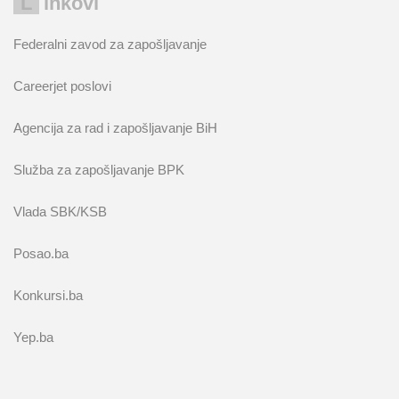
Linkovi
Federalni zavod za zapošljavanje
Careerjet poslovi
Agencija za rad i zapošljavanje BiH
Služba za zapošljavanje BPK
Vlada SBK/KSB
Posao.ba
Konkursi.ba
Yep.ba