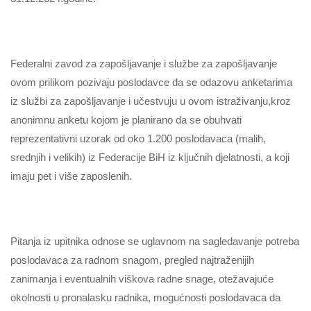
Federalni zavod za zapošljavanje i službe za zapošljavanje
ovom prilikom pozivaju poslodavce da se odazovu anketarima
iz službi za zapošljavanje i učestvuju u ovom istraživanju,kroz
anonimnu anketu kojom je planirano da se obuhvati
reprezentativni uzorak od oko 1.200 poslodavaca (malih,
srednjih i velikih) iz Federacije BiH iz ključnih djelatnosti, a koji
imaju pet i više zaposlenih.
Pitanja iz upitnika odnose se uglavnom na sagledavanje potreba
poslodavaca za radnom snagom, pregled najtraženijih
zanimanja i eventualnih viškova radne snage, otežavajuće
okolnosti u pronalasku radnika, mogućnosti poslodavaca da