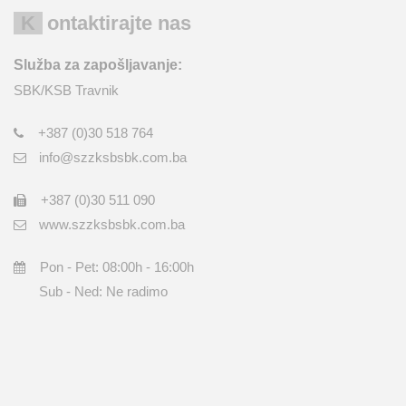
Kontaktirajte nas
Služba za zapošljavanje:
SBK/KSB Travnik
+387 (0)30 518 764
info@szzksbsbk.com.ba
+387 (0)30 511 090
www.szzksbsbk.com.ba
Pon - Pet: 08:00h - 16:00h
Sub - Ned: Ne radimo