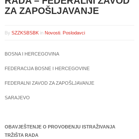
RADA – FEDERALNI ZAVOD
ZA ZAPOŠLJAVANJE
By
SZZKSBSBK
in
Novosti
,
Poslodavci
BOSNA I HERCEGOVINA
FEDERACIJA BOSNE I HERCEGOVINE
FEDERALNI ZAVOD ZA ZAPOŠLJAVANJE
SARAJEVO
OBAVJEŠTENJE O PROVOĐENJU ISTRAŽIVANJA
TRŽIŠTA RADA