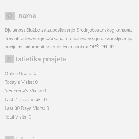
O nama
Djelatnost Službe za zapošljavanje Srednjobosanskog kantona
Travnik određena je «Zakonom o posredovanju u zapošljavanju i
socijalnoj sigurnosti nezaposlenih osoba»
OPŠIRNIJE
Statistika posjeta
Online Users:
0
Today's Visits:
0
Yesterday's Visits:
0
Last 7 Days Visits:
0
Last 30 Days Visits:
0
Total Visits:
0