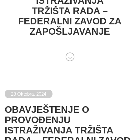
ISTRAŽIVANJA
TRŽIŠTA RADA –
FEDERALNI ZAVOD ZA
ZAPOŠLJAVANJE
28 Oktobra, 2024
OBAVJEŠTENJE O
PROVOĐENJU
ISTRAŽIVANJA TRŽIŠTA