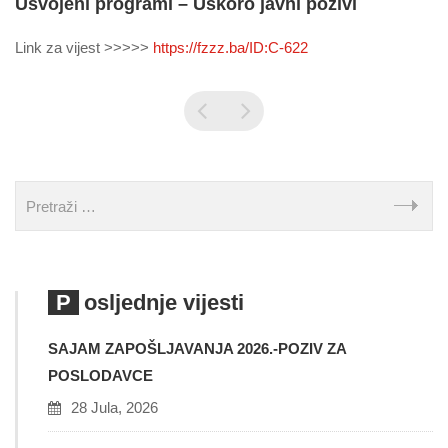
Usvojeni programi – Uskoro javni pozivi
Link za vijest >>>>>
https://fzzz.ba/ID:C-622
Posljednje vijesti
SAJAM ZAPOŠLJAVANJA 2026.-POZIV ZA
POSLODAVCE
28 Jula, 2026