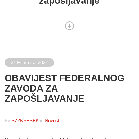
zapošljavanje
21 Februara, 2022
OBAVIJEST FEDERALNOG
ZAVODA ZA
ZAPOŠLJAVANJE
By
SZZKSBSBK
in
Novosti