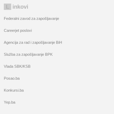
Linkovi
Federalni zavod za zapošljavanje
Careerjet poslovi
Agencija za rad i zapošljavanje BiH
Služba za zapošljavanje BPK
Vlada SBK/KSB
Posao.ba
Konkursi.ba
Yep.ba