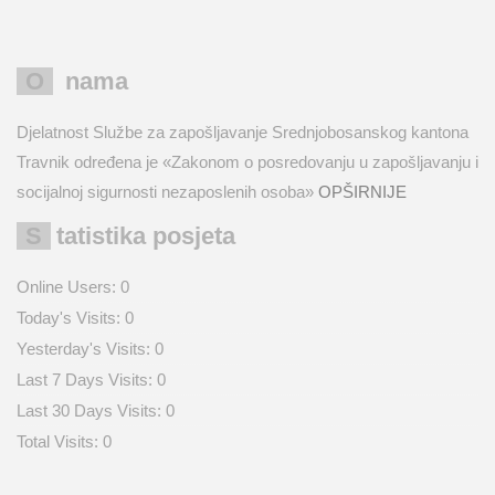
O nama
Djelatnost Službe za zapošljavanje Srednjobosanskog kantona
Travnik određena je «Zakonom o posredovanju u zapošljavanju i
socijalnoj sigurnosti nezaposlenih osoba»
OPŠIRNIJE
Statistika posjeta
Online Users:
0
Today's Visits:
0
Yesterday's Visits:
0
Last 7 Days Visits:
0
Last 30 Days Visits:
0
Total Visits:
0