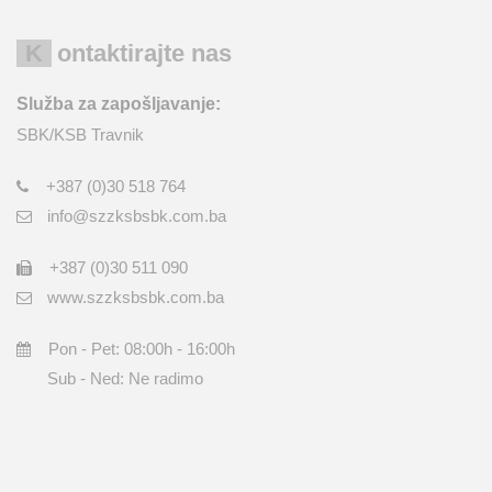
Kontaktirajte nas
Služba za zapošljavanje:
SBK/KSB Travnik
+387 (0)30 518 764
info@szzksbsbk.com.ba
+387 (0)30 511 090
www.szzksbsbk.com.ba
Pon - Pet: 08:00h - 16:00h
Sub - Ned: Ne radimo