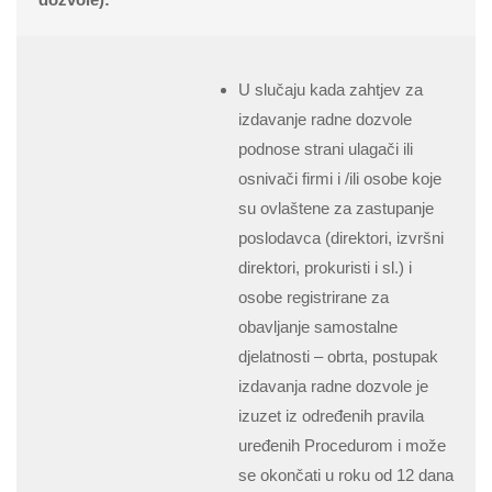
U slučaju kada zahtjev za
izdavanje radne dozvole
podnose strani ulagači ili
osnivači firmi i /ili osobe koje
su ovlaštene za zastupanje
poslodavca (direktori, izvršni
direktori, prokuristi i sl.) i
osobe registrirane za
obavljanje samostalne
djelatnosti – obrta, postupak
izdavanja radne dozvole je
izuzet iz određenih pravila
uređenih Procedurom i može
se okončati u roku od 12 dana