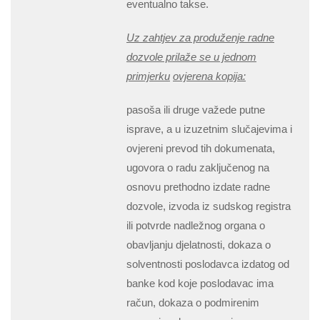
eventualno takse.
Uz zahtjev za produženje
radne
dozvole prilaže se u jednom
primjerku
ovjerena kopija:
pasoša ili druge važede putne
isprave, a u izuzetnim slučajevima i
ovjereni prevod tih dokumenata,
ugovora o radu zaključenog na
osnovu prethodno izdate radne
dozvole, izvoda iz sudskog registra
ili potvrde nadležnog organa o
obavljanju djelatnosti, dokaza o
solventnosti poslodavca izdatog od
banke kod koje poslodavac ima
račun, dokaza o podmirenim