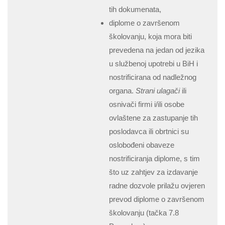
tih dokumenata,
diplome o završenom
školovanju, koja mora biti
prevedena na jedan od jezika
u službenoj upotrebi u BiH i
nostrificirana od nadležnog
organa.
Strani ulagači
ili
osnivači firmi i/ili osobe
ovlaštene za zastupanje tih
poslodavca ili obrtnici su
oslobođeni obaveze
nostrificiranja diplome, s tim
što uz zahtjev za izdavanje
radne dozvole prilažu ovjeren
prevod diplome o završenom
školovanju (tačka 7.8