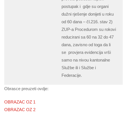
postupak i gdje su organi
dužni rješenje donijeti u roku
od 60 dana – čl.216. stav 2)
ZUP-a Procedurom su rokovi
reducirani sa 60 na 32 do 47
dana, zavisno od toga da li
se provjera evidencija vrši
samo na nivou kantonalne
Službe ili i Službe i
Federacije.
Obrasce preuzeti ovdje:
OBRAZAC OZ 1
OBRAZAC OZ 2