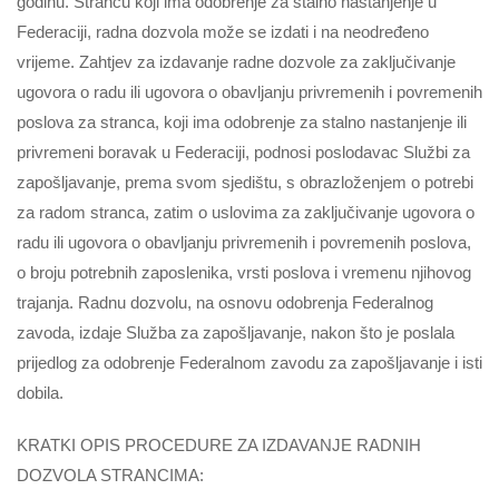
godinu. Strancu koji ima odobrenje za stalno nastanjenje u
Federaciji, radna dozvola može se izdati i na neodređeno
vrijeme. Zahtjev za izdavanje radne dozvole za zaključivanje
ugovora o radu ili ugovora o obavljanju privremenih i povremenih
poslova za stranca, koji ima odobrenje za stalno nastanjenje ili
privremeni boravak u Federaciji, podnosi poslodavac Službi za
zapošljavanje, prema svom sjedištu, s obrazloženjem o potrebi
za radom stranca, zatim o uslovima za zaključivanje ugovora o
radu ili ugovora o obavljanju privremenih i povremenih poslova,
o broju potrebnih zaposlenika, vrsti poslova i vremenu njihovog
trajanja. Radnu dozvolu, na osnovu odobrenja Federalnog
zavoda, izdaje Služba za zapošljavanje, nakon što je poslala
prijedlog za odobrenje Federalnom zavodu za zapošljavanje i isti
dobila.
KRATKI OPIS PROCEDURE ZA IZDAVANJE RADNIH
DOZVOLA STRANCIMA: