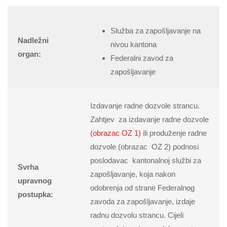
Služba za zapošljavanje na
Nadležni
nivou kantona
organ:
Federalni zavod za
zapošljavanje
Izdavanje radne dozvole strancu.
Zahtjev za izdavanje radne dozvole
(obrazac OZ 1)
ili produženje radne
dozvole (obrazac OZ 2) podnosi
poslodavac kantonalnoj službi za
Svrha
zapošljavanje, koja nakon
upravnog
odobrenja od strane Federalnog
postupka:
zavoda za zapošljavanje, izdaje
radnu dozvolu strancu. Cijeli