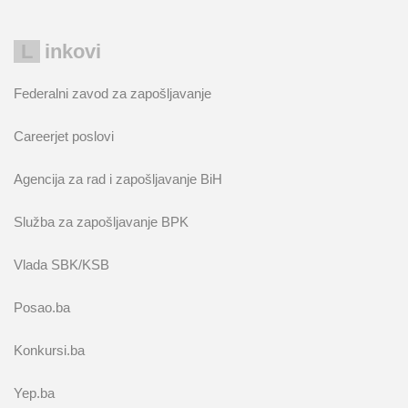
Linkovi
Federalni zavod za zapošljavanje
Careerjet poslovi
Agencija za rad i zapošljavanje BiH
Služba za zapošljavanje BPK
Vlada SBK/KSB
Posao.ba
Konkursi.ba
Yep.ba