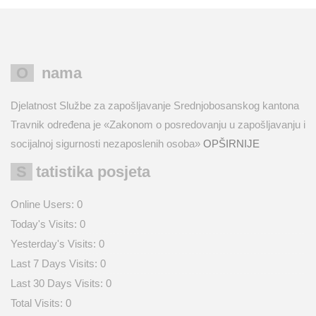
O nama
Djelatnost Službe za zapošljavanje Srednjobosanskog kantona
Travnik određena je «Zakonom o posredovanju u zapošljavanju i
socijalnoj sigurnosti nezaposlenih osoba»
OPŠIRNIJE
Statistika posjeta
Online Users:
0
Today's Visits:
0
Yesterday's Visits:
0
Last 7 Days Visits:
0
Last 30 Days Visits:
0
Total Visits:
0