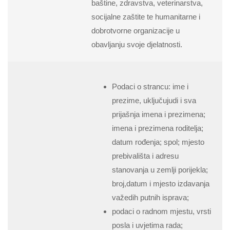
baštine, zdravstva, veterinarstva,
socijalne zaštite te humanitarne i
dobrotvorne organizacije u
obavljanju svoje djelatnosti.
Podaci o strancu: ime i
prezime, uključujudi i sva
prijašnja imena i prezimena;
imena i prezimena roditelja;
datum rođenja; spol; mjesto
prebivališta i adresu
stanovanja u zemlji porijekla;
broj,datum i mjesto izdavanja
važedih putnih isprava;
podaci o radnom mjestu, vrsti
posla i uvjetima rada;