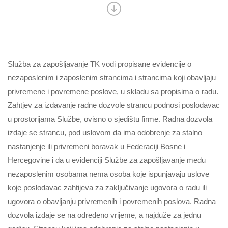
Služba za zapošljavanje TK vodi propisane evidencije o
nezaposlenim i zaposlenim strancima i strancima koji obavljaju
privremene i povremene poslove, u skladu sa propisima o radu.
Zahtjev za izdavanje radne dozvole strancu podnosi poslodavac
u prostorijama Službe, ovisno o sjedištu firme. Radna dozvola
izdaje se strancu, pod uslovom da ima odobrenje za stalno
nastanjenje ili privremeni boravak u Federaciji Bosne i
Hercegovine i da u evidenciji Službe za zapošljavanje među
nezaposlenim osobama nema osoba koje ispunjavaju uslove
koje poslodavac zahtijeva za zaključivanje ugovora o radu ili
ugovora o obavljanju privremenih i povremenih poslova. Radna
dozvola izdaje se na određeno vrijeme, a najduže za jednu