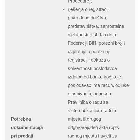
Procedure),
rješenja o registraciji
privrednog društva,
predstavništva, samostalne
djelatnosti ili obrta i dr. u
Federaciji BiH, porezni broj i
uvjerenje o poreznoj
registraciji, dokaza o
solventnosti poslodavca
izdatog od banke kod koje
poslodavac ima račun, odluke
o osnivanju, odnosno
Pravilnika o radu sa
sistematizacijom radnih
Potrebna
mjesta ili drugog
dokumentacija
odgovarajudeg akta (opis
pri predaji
radnog mjesta i uvjeti za