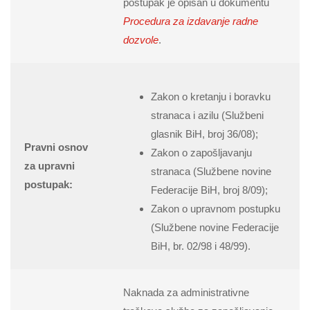
postupak je opisan u dokumentu
Procedura za izdavanje radne
dozvole
.
Zakon o kretanju i boravku
stranaca i azilu (Službeni
glasnik BiH, broj 36/08);
Pravni osnov
Zakon o zapošljavanju
za upravni
stranaca (Službene novine
postupak:
Federacije BiH, broj 8/09);
Zakon o upravnom postupku
(Službene novine Federacije
BiH, br. 02/98 i 48/99).
Naknada za administrativne