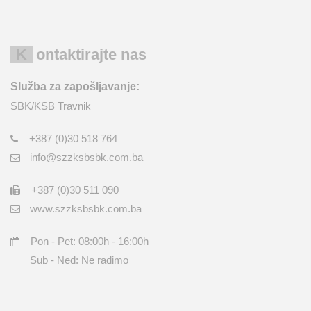
Kontaktirajte nas
Služba za zapošljavanje:
SBK/KSB Travnik
+387 (0)30 518 764
info@szzksbsbk.com.ba
+387 (0)30 511 090
www.szzksbsbk.com.ba
Pon - Pet: 08:00h - 16:00h
Sub - Ned: Ne radimo