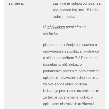
zahtjeva:
zasnivanje radnog odnosa) za
poslodavca koji ima 15 i više
radnih mjesta.
U
originalnom
primjerku se
dostavlja:
pisano obrazloženje poslodavca o
opravdanosti zapošljavanja stranca
u skladu sa tačkom 7.2 Procedure
(posebni uvjeti), dokaz o
podmirenim poreznim obavezama i
upladenim obaveznim doprinosima
za sve zaposlenike prilikom
izdavanja prve radne dozvole, osim
za tek osnovane firme, dokaz o
uplati administrativnih troškova i