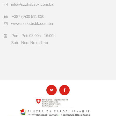
info@szzksbsbk.com.ba
+387 (0)30 511 090
www.szzksbsbk.com.ba
Pon - Pet: 08:00h - 16:00h
Sub - Ned: Ne radimo