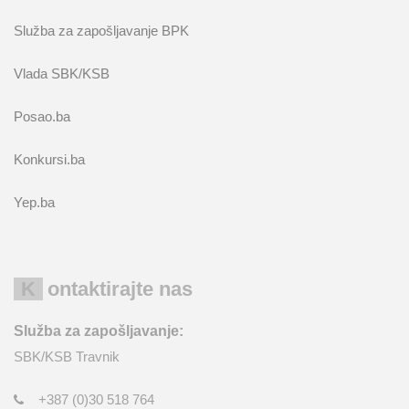
Služba za zapošljavanje BPK
Vlada SBK/KSB
Posao.ba
Konkursi.ba
Yep.ba
Kontaktirajte nas
Služba za zapošljavanje:
SBK/KSB Travnik
+387 (0)30 518 764