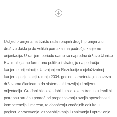
Uslijed promjena na tržištu rada i brojnih drugih promjena u
društvu došlo je do velikih pomaka i na području karijerne
orijentacije. U ranijem periodu samo su napredne države članice
EU imale jasno formiranu politiku i strategiju na području
karijerne orijentacije. Usvajanjem Rezolucije o cjeloživotnoj
karijernoj orijentaciji u maju 2004. godine nametnuta je obaveza
državama članicama da sistematski razvijaju karijernu
orijentaciju. Građani bilo koje dobi i u bilo kojem trenutku imali bi
potrebnu stručnu pomoć pri prepoznavanju svojih sposobnosti,
kompetencija i interesa, te donošenju značajnih odluka u
pogledu obrazovanja, osposobljavanja i zanimanja i upravljanja