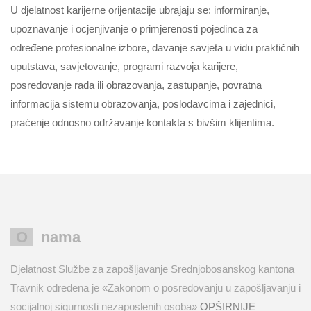
U djelatnost karijerne orijentacije ubrajaju se: informiranje,
upoznavanje i ocjenjivanje o primjerenosti pojedinca za
određene profesionalne izbore, davanje savjeta u vidu praktičnih
uputstava, savjetovanje, programi razvoja karijere,
posredovanje rada ili obrazovanja, zastupanje, povratna
informacija sistemu obrazovanja, poslodavcima i zajednici,
praćenje odnosno održavanje kontakta s bivšim klijentima.
O nama
Djelatnost Službe za zapošljavanje Srednjobosanskog kantona
Travnik određena je «Zakonom o posredovanju u zapošljavanju i
socijalnoj sigurnosti nezaposlenih osoba»
OPŠIRNIJE