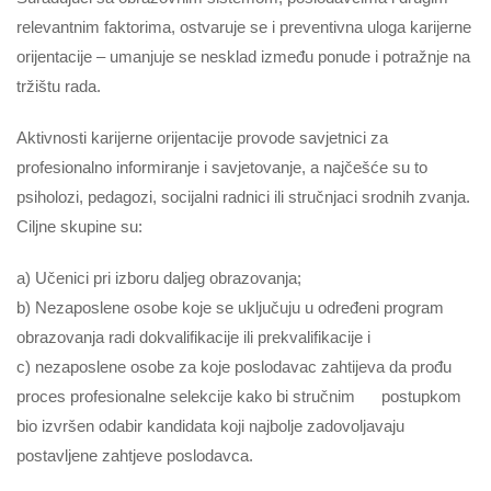
relevantnim faktorima, ostvaruje se i preventivna uloga karijerne
orijentacije – umanjuje se nesklad između ponude i potražnje na
tržištu rada.
Aktivnosti karijerne orijentacije provode savjetnici za
profesionalno informiranje i savjetovanje, a najčešće su to
psiholozi, pedagozi, socijalni radnici ili stručnjaci srodnih zvanja.
Ciljne skupine su:
a) Učenici pri izboru daljeg obrazovanja;
b) Nezaposlene osobe koje se uključuju u određeni program
obrazovanja radi dokvalifikacije ili prekvalifikacije i
c) nezaposlene osobe za koje poslodavac zahtijeva da prođu
proces profesionalne selekcije kako bi stručnim postupkom
bio izvršen odabir kandidata koji najbolje zadovoljavaju
postavljene zahtjeve poslodavca.