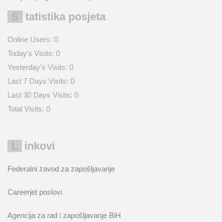
Statistika posjeta
Online Users:
0
Today's Visits:
0
Yesterday's Visits:
0
Last 7 Days Visits:
0
Last 30 Days Visits:
0
Total Visits:
0
Linkovi
Federalni zavod za zapošljavanje
Careerjet poslovi
Agencija za rad i zapošljavanje BiH