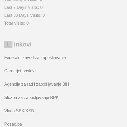
Last 7 Days Visits:
0
Last 30 Days Visits:
0
Total Visits:
0
Linkovi
Federalni zavod za zapošljavanje
Careerjet poslovi
Agencija za rad i zapošljavanje BiH
Služba za zapošljavanje BPK
Vlada SBK/KSB
Posao.ba