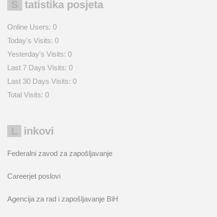
Statistika posjeta
Online Users:
0
Today's Visits:
0
Yesterday's Visits:
0
Last 7 Days Visits:
0
Last 30 Days Visits:
0
Total Visits:
0
Linkovi
Federalni zavod za zapošljavanje
Careerjet poslovi
Agencija za rad i zapošljavanje BiH