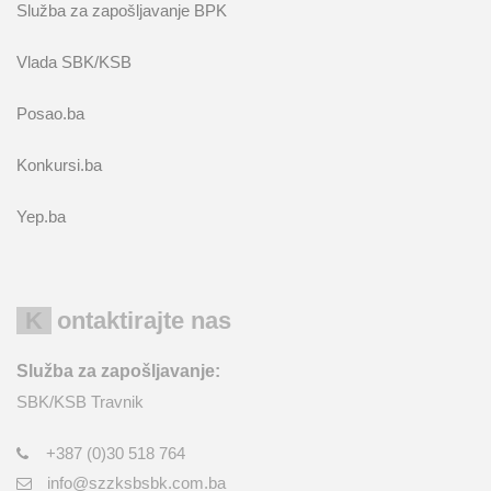
Služba za zapošljavanje BPK
Vlada SBK/KSB
Posao.ba
Konkursi.ba
Yep.ba
Kontaktirajte nas
Služba za zapošljavanje:
SBK/KSB Travnik
+387 (0)30 518 764
info@szzksbsbk.com.ba