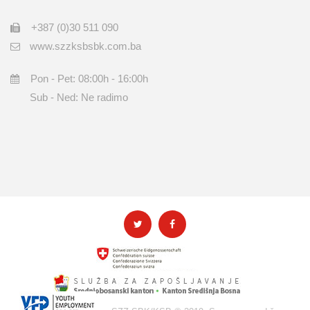
+387 (0)30 511 090
www.szzksbsbk.com.ba
Pon - Pet: 08:00h - 16:00h
Sub - Ned: Ne radimo